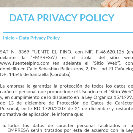
DATA PRIVACY POLICY
Inicio
»
Data Privacy Policy
SAT N. 8369 FUENTE EL PINO, con NIF. F-46.620.126 (en
delante, la “EMPRESA”) es el titular del sitio web
www.fuenteelpino.com (en adelante el “Sitio Web”), con
domicilio en Calle Sebastián Ballesteros, 2, Pol. Ind. El Cañuelo;
DP: 14546 de Santaella (Córdoba).
La empresa le garantiza la protección de todos los datos de
carácter personal que proporcione el Usuario en el “Sitio Web”
y, en cumplimiento de lo dispuesto en la Ley Orgánica 15/1999,
de 13 de diciembre de Protección de Datos de Carácter
Personal, en le RD 1720/2007 de 21 de diciembre y restante
normativa de aplicación, le informa que:
Todos los datos de carácter personal facilitados a la
EMPRESA serán tratados por ésta de acuerdo con la Ley