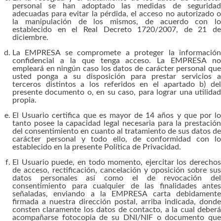
personal se han adoptado las medidas de seguridad
adecuadas para evitar la pérdida, el acceso no autorizado o
la manipulación de los mismos, de acuerdo con lo
establecido en el Real Decreto 1720/2007, de 21 de
diciembre.
La EMPRESA se compromete a proteger la información
confidencial a la que tenga acceso. La EMPRESA no
empleará en ningún caso los datos de carácter personal que
usted ponga a su disposición para prestar servicios a
terceros distintos a los referidos en el apartado b) del
presente documento o, en su caso, para lograr una utilidad
propia.
El Usuario certifica que es mayor de 14 años y que por lo
tanto posee la capacidad legal necesaria para la prestación
del consentimiento en cuanto al tratamiento de sus datos de
carácter personal y todo ello, de conformidad con lo
establecido en la presente Política de Privacidad.
El Usuario puede, en todo momento, ejercitar los derechos
de acceso, rectificación, cancelación y oposición sobre sus
datos personales así como el de revocación del
consentimiento para cualquier de las finalidades antes
señaladas, enviando a la EMPRESA carta debidamente
firmada a nuestra dirección postal, arriba indicada, donde
consten claramente los datos de contacto, a la cual deberá
acompañarse fotocopia de su DNI/NIF o documento que