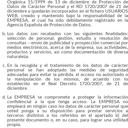
Orgánica 15/1999 de 13 de diciembre de Protección de
Datos de Carácter Personal y el RD 1720/2007 de 21 de
diciembre y quedarán incorporados en el fichero USUARIOS
WEB, creado y mantenido bajo la responsabilidad de la
EMPRESA, el cual ha sido debidamente registrado en la
Agencia Española de Protección de Datos.
Los datos son recabados con las siguientes finalidades:
selección de personal, gestión, estudio y resolución de
consultas – envío de publicidad y prospección comercial por
medios electrónicos, acerca de la empresa, sus actividades,
productos y servicios, así como documentación de diversa
naturaleza.
En la recogida y el tratamiento de los datos de carácter
personal se han adoptado las medidas de seguridad
adecuadas para evitar la pérdida, el acceso no autorizado o
la manipulación de los mismos, de acuerdo con lo
establecido en el Real Decreto 1720/2007, de 21 de
diciembre.
La EMPRESA se compromete a proteger la información
confidencial a la que tenga acceso. La EMPRESA no
empleará en ningún caso los datos de carácter personal que
usted ponga a su disposición para prestar servicios a
terceros distintos a los referidos en el apartado b) del
presente documento o, en su caso, para lograr una utilidad
propia.