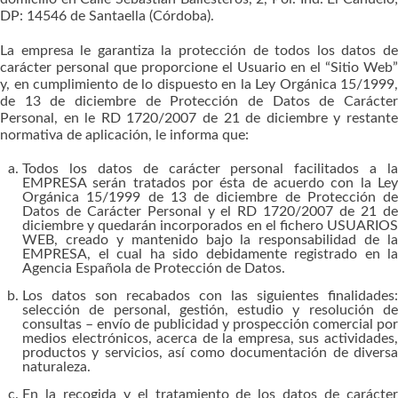
DP: 14546 de Santaella (Córdoba).
La empresa le garantiza la protección de todos los datos de
carácter personal que proporcione el Usuario en el “Sitio Web”
y, en cumplimiento de lo dispuesto en la Ley Orgánica 15/1999,
de 13 de diciembre de Protección de Datos de Carácter
Personal, en le RD 1720/2007 de 21 de diciembre y restante
normativa de aplicación, le informa que:
Todos los datos de carácter personal facilitados a la
EMPRESA serán tratados por ésta de acuerdo con la Ley
Orgánica 15/1999 de 13 de diciembre de Protección de
Datos de Carácter Personal y el RD 1720/2007 de 21 de
diciembre y quedarán incorporados en el fichero USUARIOS
WEB, creado y mantenido bajo la responsabilidad de la
EMPRESA, el cual ha sido debidamente registrado en la
Agencia Española de Protección de Datos.
Los datos son recabados con las siguientes finalidades:
selección de personal, gestión, estudio y resolución de
consultas – envío de publicidad y prospección comercial por
medios electrónicos, acerca de la empresa, sus actividades,
productos y servicios, así como documentación de diversa
naturaleza.
En la recogida y el tratamiento de los datos de carácter